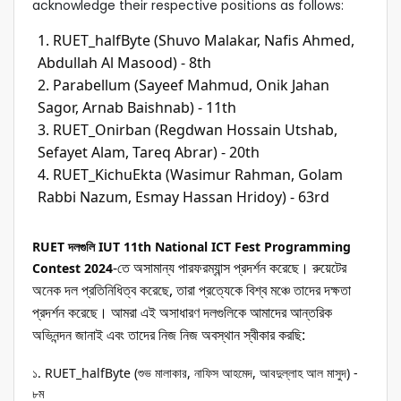
acknowledge their respective positions as follows:
RUET_halfByte (Shuvo Malakar, Nafis Ahmed, 
Abdullah Al Masood) - 8th
Parabellum (Sayeef Mahmud, Onik Jahan 
Sagor, Arnab Baishnab) - 11th
RUET_Onirban (Regdwan Hossain Utshab, 
Sefayet Alam, Tareq Abrar) - 20th
RUET_KichuEkta (Wasimur Rahman, Golam 
Rabbi Nazum, Esmay Hassan Hridoy) - 63rd
RUET দলগুলি IUT 11th National ICT Fest Programming 
-তে অসামান্য পারফরম্যান্স প্রদর্শন করেছে। রুয়েটের 
Contest 2024
অনেক দল প্রতিনিধিত্ব করেছে, তারা প্রত্যেকে বিশ্ব মঞ্চে তাদের দক্ষতা 
প্রদর্শন করেছে। আমরা এই অসাধারণ দলগুলিকে আমাদের আন্তরিক 
অভিনন্দন জানাই এবং তাদের নিজ নিজ অবস্থান স্বীকার করছি:
১. RUET_halfByte (শুভ মালাকার, নাফিস আহমেদ, আবদুল্লাহ আল মাসুদ) - 
৮ম